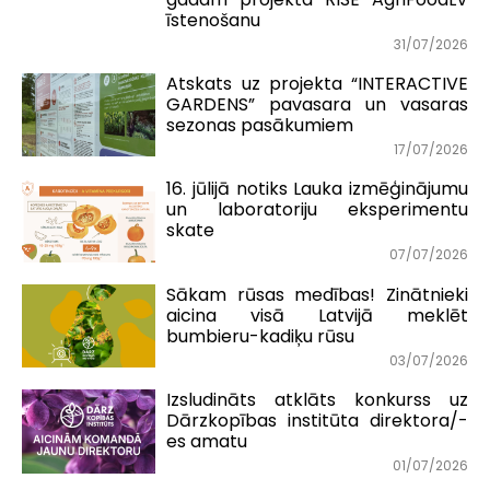
īstenošanu
31/07/2026
Atskats uz projekta “INTERACTIVE
GARDENS” pavasara un vasaras
sezonas pasākumiem
17/07/2026
16. jūlijā notiks Lauka izmēģinājumu
un laboratoriju eksperimentu
skate
07/07/2026
Sākam rūsas medības! Zinātnieki
aicina visā Latvijā meklēt
bumbieru-kadiķu rūsu
03/07/2026
Izsludināts atklāts konkurss uz
Dārzkopības institūta direktora/-
es amatu
01/07/2026