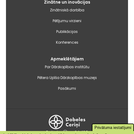
Zinātne un inovācijas
Zinātniskā darbība
Pētījumu virzieni
Publikācijas
Konferences
Apmeklētājiem
Par Dārzkopības institūtu
Pētera Upīša Dārzkopības muzejs
Pasākumi
Privātuma iestatījumi
Dobele
+24.4°C