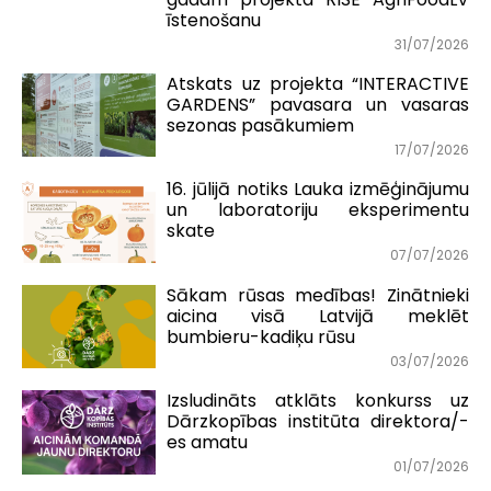
īstenošanu
31/07/2026
Atskats uz projekta “INTERACTIVE
GARDENS” pavasara un vasaras
sezonas pasākumiem
17/07/2026
16. jūlijā notiks Lauka izmēģinājumu
un laboratoriju eksperimentu
skate
07/07/2026
Sākam rūsas medības! Zinātnieki
aicina visā Latvijā meklēt
bumbieru-kadiķu rūsu
03/07/2026
Izsludināts atklāts konkurss uz
Dārzkopības institūta direktora/-
es amatu
01/07/2026