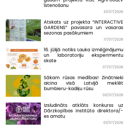
īstenošanu
31/07/2026
Atskats uz projekta “INTERACTIVE
GARDENS” pavasara un vasaras
sezonas pasākumiem
17/07/2026
16. jūlijā notiks Lauka izmēģinājumu
un laboratoriju eksperimentu
skate
07/07/2026
Sākam rūsas medības! Zinātnieki
aicina visā Latvijā meklēt
bumbieru-kadiķu rūsu
03/07/2026
Izsludināts atklāts konkurss uz
Dārzkopības institūta direktora/-
es amatu
01/07/2026