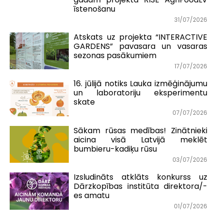
īstenošanu
31/07/2026
Atskats uz projekta “INTERACTIVE
GARDENS” pavasara un vasaras
sezonas pasākumiem
17/07/2026
16. jūlijā notiks Lauka izmēģinājumu
un laboratoriju eksperimentu
skate
07/07/2026
Sākam rūsas medības! Zinātnieki
aicina visā Latvijā meklēt
bumbieru-kadiķu rūsu
03/07/2026
Izsludināts atklāts konkurss uz
Dārzkopības institūta direktora/-
es amatu
01/07/2026