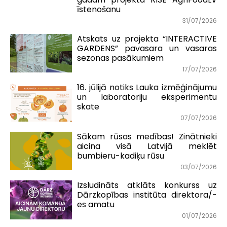
īstenošanu
31/07/2026
Atskats uz projekta “INTERACTIVE
GARDENS” pavasara un vasaras
sezonas pasākumiem
17/07/2026
16. jūlijā notiks Lauka izmēģinājumu
un laboratoriju eksperimentu
skate
07/07/2026
Sākam rūsas medības! Zinātnieki
aicina visā Latvijā meklēt
bumbieru-kadiķu rūsu
03/07/2026
Izsludināts atklāts konkurss uz
Dārzkopības institūta direktora/-
es amatu
01/07/2026