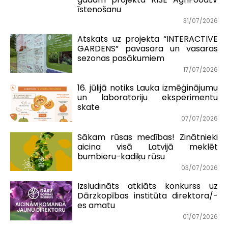
īstenošanu
31/07/2026
Atskats uz projekta “INTERACTIVE
GARDENS” pavasara un vasaras
sezonas pasākumiem
17/07/2026
16. jūlijā notiks Lauka izmēģinājumu
un laboratoriju eksperimentu
skate
07/07/2026
Sākam rūsas medības! Zinātnieki
aicina visā Latvijā meklēt
bumbieru-kadiķu rūsu
03/07/2026
Izsludināts atklāts konkurss uz
Dārzkopības institūta direktora/-
es amatu
01/07/2026