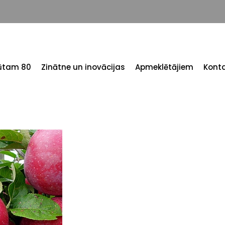
tūtam 80
Zinātne un inovācijas
Apmeklētājiem
Konta