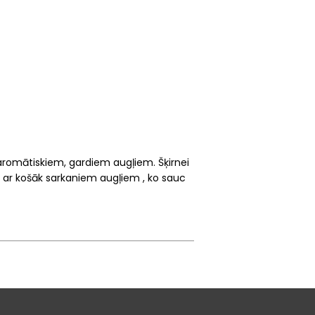
ar aromātiskiem, gardiem augļiem. Šķirnei
ons ar košāk sarkaniem augļiem , ko sauc