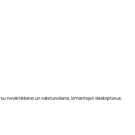
ursu novērtēšana un raksturošana, izmantojot deskriptorus: