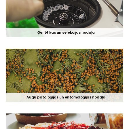
Ģenētikas un selekcijas nodaļa
Augu patoloģijas un entomoloģijas nodaļa