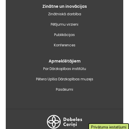
Zinātne un inovācijas
Zinātniskā darbība
Pētījumu virzieni
Publikācijas
Konferences
Apmeklētājiem
Par Dārzkopības institūtu
Pētera Upīša Dārzkopības muzejs
Pasākumi
Privātuma iestatījumi