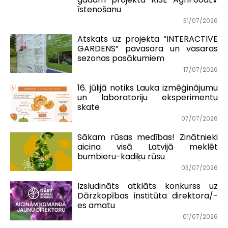
īstenošanu
31/07/2026
Atskats uz projekta “INTERACTIVE
GARDENS” pavasara un vasaras
sezonas pasākumiem
17/07/2026
16. jūlijā notiks Lauka izmēģinājumu
un laboratoriju eksperimentu
skate
07/07/2026
Sākam rūsas medības! Zinātnieki
aicina visā Latvijā meklēt
bumbieru-kadiķu rūsu
03/07/2026
Izsludināts atklāts konkurss uz
Dārzkopības institūta direktora/-
es amatu
01/07/2026