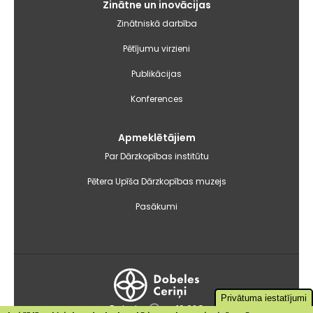
Zinātne un inovācijas
Zinātniskā darbība
Pētījumu virzieni
Publikācijas
Konferences
Apmeklētājiem
Par Dārzkopības institūtu
Pētera Upīša Dārzkopības muzejs
Pasākumi
Privātuma iestatījumi
Dobele
+19.9°C