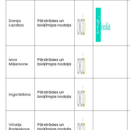
Danija
Pārstrādes un
Lazdiņa
bioķīmijas nodaļa
Ieva
Pārstrādes un
Miķelsone
bioķīmijas nodaļa
Pārstrādes un
Inga Mišina
bioķīmijas nodaļa
Vitalijs
Pārstrādes un
Radenkovs
bioķīmijas nodaļa