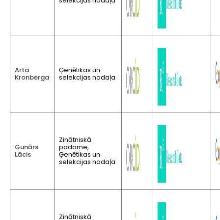
selekcijas nodaļa
Arta
Ģenētikas un
Kronberga
selekcijas nodaļa
Zinātniskā
Gunārs
padome,
Lācis
Ģenētikas un
selekcijas nodaļa
Zinātniskā