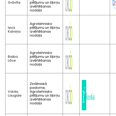
Grāvīte
pētījumu un šķirņu
izvērtēšanas
nodaļa
Agrotehnisko
Ieva
pētījumu un šķirņu
Kalniņa
izvērtēšanas
nodaļa
Agrotehnisko
Baiba
pētījumu un šķirņu
Lāce
izvērtēšanas
nodaļa
Zinātniskā
padome,
Valda
Agrotehnisko
Laugale
pētījumu un šķirņu
izvērtēšanas
nodaļa