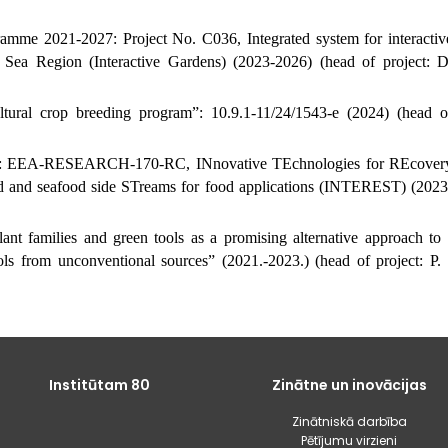
ramme 2021-2027:
Project No. C036, Integrated system for interactiv
 Sea Region (Interactive Gardens) (2023-2026) (
head of project:
D
ltural crop breeding program”:
10.9.1-11/24/1543-e
(2024) (
head o
ect: EEA-RESEARCH-170-RC, INnovative TEchnologies for REcover
d and seafood side STreams for food applications (INTEREST) (2023
nt families and green tools as a promising alternative approach to
enols from unconventional sources” (2021.-2023.) (
head of project:
P.
Institūtam 80
Zinātne un inovācijas
Zinātniskā darbība
Pētījumu virzieni