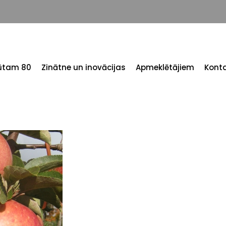
tūtam 80
Zinātne un inovācijas
Apmeklētājiem
Konta