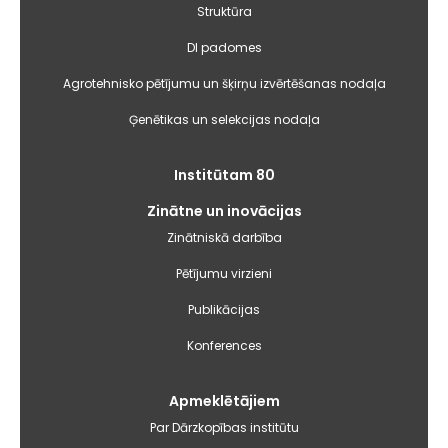
izvēlne
Struktūra
DI padomes
Agrotehnisko pētījumu un šķirņu izvērtēšanas nodaļa
Ģenētikas un selekcijas nodaļa
Institūtam 80
Zinātne un inovācijas
Zinātniskā darbība
Pētījumu virzieni
Publikācijas
Konferences
Apmeklētājiem
Par Dārzkopības institūtu