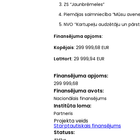
ZS “Jaunbrēmeles”
Piemājas saimniecība “Mūsu avene
NVO ‘’Kartupeļu audzētāju un pārst
Finansējuma apjoms:
Kopējais
: 299 999,68 EUR
LatHort
: 29 999,94 EUR
Finansējuma apjoms
299 999,68
Finansējuma avots
Nacionālais finansējums
Institūta loma
Partneris
Projekta veids
Starptautiskais finansējums
Statuss