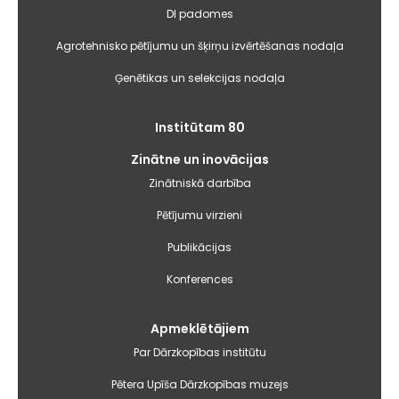
DI padomes
Agrotehnisko pētījumu un šķirņu izvērtēšanas nodaļa
Ģenētikas un selekcijas nodaļa
Institūtam 80
Zinātne un inovācijas
Zinātniskā darbība
Pētījumu virzieni
Publikācijas
Konferences
Apmeklētājiem
Par Dārzkopības institūtu
Pētera Upīša Dārzkopības muzejs