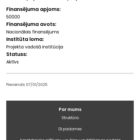
Finansējuma apjoms
50000
Finansējuma avots
Nacionālais finansējums
Institūta loma
Projekta vadošā institūcija
Statuss
Aktīvs
Pievienots 07/01/2025
Galvenā
Par mums
izvēlne
Struktūra
DI padomes