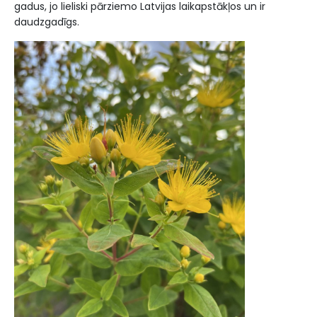
gadus, jo lieliski pārziemo Latvijas laikapstākļos un ir
daudzgadīgs.