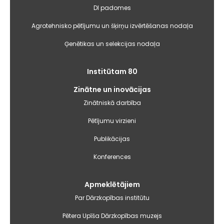
DI padomes
Agrotehnisko pētījumu un šķirņu izvērtēšanas nodaļa
Ģenētikas un selekcijas nodaļa
Institūtam 80
Zinātne un inovācijas
Zinātniskā darbība
Pētījumu virzieni
Publikācijas
Konferences
Apmeklētājiem
Par Dārzkopības institūtu
Pētera Upīša Dārzkopības muzejs