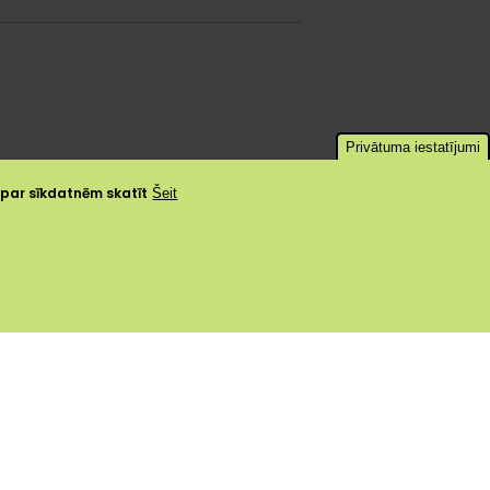
Privātuma iestatījumi
a par sīkdatnēm skatīt
Šeit