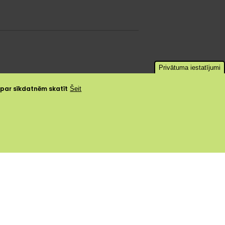
Privātuma iestatījumi
a par sīkdatnēm skatīt
Šeit