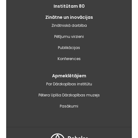
Institūtam 80
Zinātne un inovācijas
Zinātniskā darbība
Pētījumu virzieni
Publikācijas
Konferences
Apmeklētājiem
Par Dārzkopības institūtu
Pētera Upīša Dārzkopības muzejs
Pasākumi