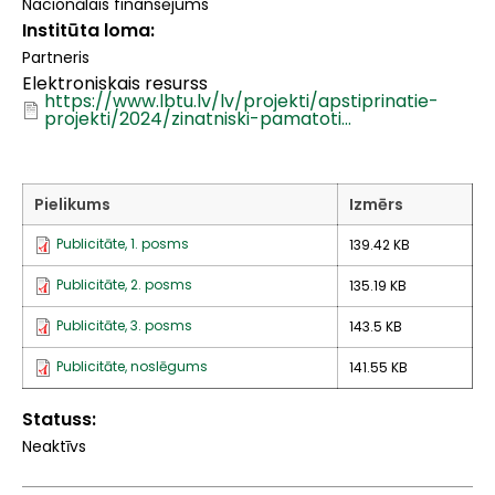
Nacionālais finansējums
Institūta loma
Partneris
Elektroniskais resurss
https://www.lbtu.lv/lv/projekti/apstiprinatie-
projekti/2024/zinatniski-pamatoti…
Pielikums
Izmērs
Publicitāte, 1. posms
139.42 KB
Publicitāte, 2. posms
135.19 KB
Publicitāte, 3. posms
143.5 KB
Publicitāte, noslēgums
141.55 KB
Statuss
Neaktīvs