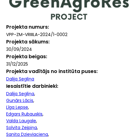
Projekta numurs
VPP-ZM-VRIIILA-2024/1-0002
Projekta sākums
30/09/2024
Projekta beigas
31/12/2025
Projekta vadītājs no institūta puses
Dalija Segliņa
Iesaistītie darbinieki
Dalija Segliņa
Gunārs Lācis
Līga Lepse
Edgars Rubauskis
Valda Laugale
Solvita Zeipiņa
Sanita Dzieviaciena