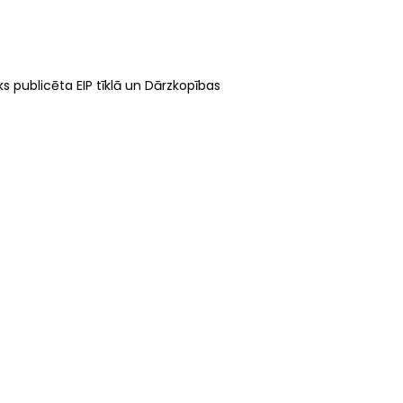
ks publicēta EIP tīklā un Dārzkopības