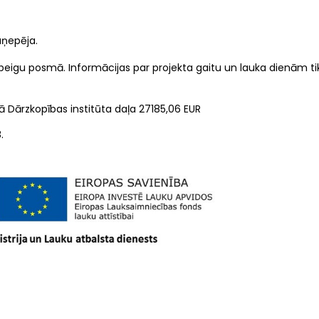
aņepēja.
ta beigu posmā. Informācijas par projekta gaitu un lauka dienām ti
 Dārzkopības institūta daļa 27185,06 EUR
.