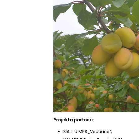
Projekta partneri:
SIA LLU MPS „Vecauce”;