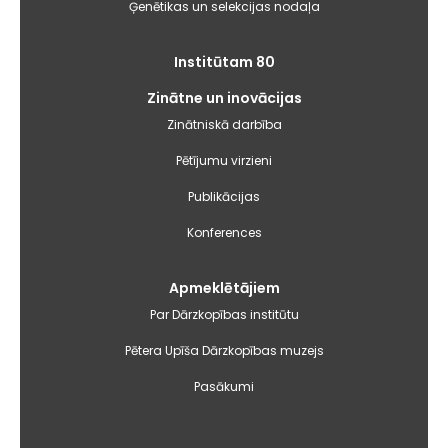
Ģenētikas un selekcijas nodaļa
Institūtam 80
Zinātne un inovācijas
Zinātniskā darbība
Pētījumu virzieni
Publikācijas
Konferences
Apmeklētājiem
Par Dārzkopības institūtu
Pētera Upīša Dārzkopības muzejs
Pasākumi