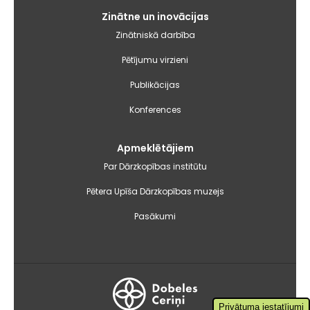
Zinātne un inovācijas
Zinātniskā darbība
Pētījumu virzieni
Publikācijas
Konferences
Apmeklētājiem
Par Dārzkopības institūtu
Pētera Upīša Dārzkopības muzejs
Pasākumi
Privātuma iestatījumi