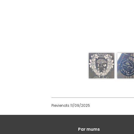
Pievienots 11/09/2025
Galvenā
Par mums
izvēlne