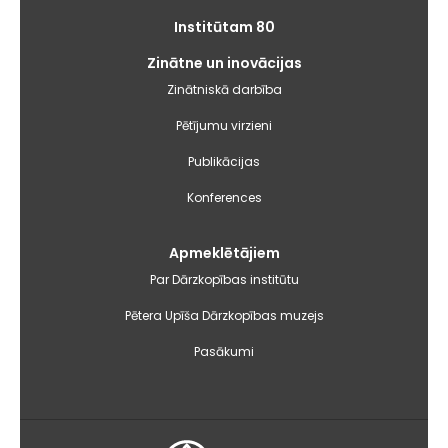
Institūtam 80
Zinātne un inovācijas
Zinātniskā darbība
Pētījumu virzieni
Publikācijas
Konferences
Apmeklētājiem
Par Dārzkopības institūtu
Pētera Upīša Dārzkopības muzejs
Pasākumi