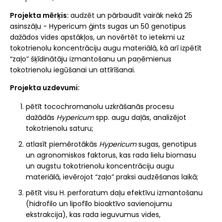
Projekta mērķis:
audzēt un pārbaudīt vairāk nekā 25
asinszāļu - Hypericum ģints sugas un 50 genotipus
dažādos vides apstākļos, un novērtēt to ietekmi uz
tokotrienolu koncentrāciju augu materiālā, kā arī izpētīt
“zaļo” šķīdinātāju izmantošanu un paņēmienus
tokotrienolu iegūšanai un attīrīšanai.
Projekta uzdevumi:
pētīt tocochromanolu uzkrāšanās procesu
dažādās
Hypericum
spp. augu daļās, analizējot
tokotrienolu saturu;
atlasīt piemērotākās
Hypericum
sugas, genotipus
un agronomiskos faktorus, kas rada lielu biomasu
un augstu tokotrienolu koncentrāciju augu
materiālā, ievērojot “zaļo” praksi audzēšanas laikā;
pētīt visu H. perforatum daļu efektīvu izmantošanu
(hidrofilo un lipofīlo bioaktīvo savienojumu
ekstrakcija), kas rada ieguvumus vides,