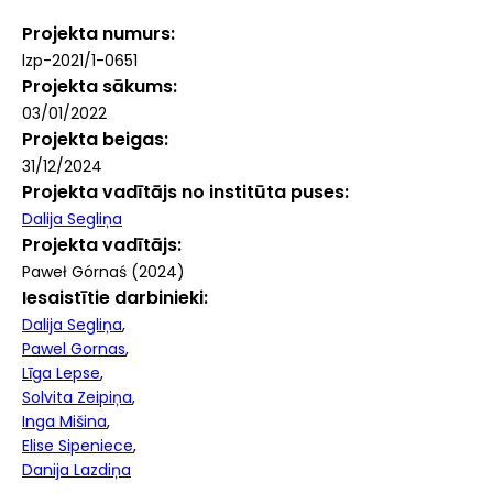
Projekta numurs
lzp-2021/1-0651
Projekta sākums
03/01/2022
Projekta beigas
31/12/2024
Projekta vadītājs no institūta puses
Dalija Segliņa
Projekta vadītājs
Paweł Górnaś (2024)
Iesaistītie darbinieki
Dalija Segliņa
Pawel Gornas
Līga Lepse
Solvita Zeipiņa
Inga Mišina
Elise Sipeniece
Danija Lazdiņa