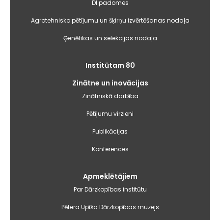
DI padomes
Agrotehnisko pētījumu un šķirņu izvērtēšanas nodaļa
Ģenētikas un selekcijas nodaļa
Institūtam 80
Zinātne un inovācijas
Zinātniskā darbība
Pētījumu virzieni
Publikācijas
Konferences
Apmeklētājiem
Par Dārzkopības institūtu
Pētera Upīša Dārzkopības muzejs