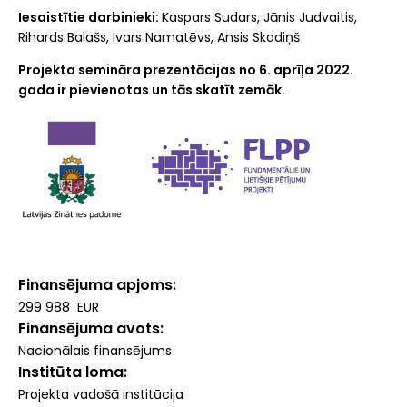
Iesaistītie darbinieki:
Kaspars Sudars, Jānis Judvaitis,
Rihards Balašs, Ivars Namatēvs, Ansis Skadiņš
Projekta semināra prezentācijas no 6. aprīļa 2022.
gada ir pievienotas un tās skatīt zemāk.
Finansējuma apjoms
299 988 EUR
Finansējuma avots
Nacionālais finansējums
Institūta loma
Projekta vadošā institūcija