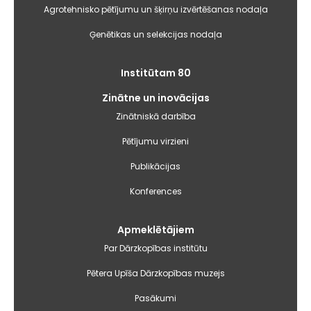
Agrotehnisko pētījumu un šķirņu izvērtēšanas nodaļa
Ģenētikas un selekcijas nodaļa
Institūtam 80
Zinātne un inovācijas
Zinātniskā darbība
Pētījumu virzieni
Publikācijas
Konferences
Apmeklētājiem
Par Dārzkopības institūtu
Pētera Upīša Dārzkopības muzejs
Pasākumi