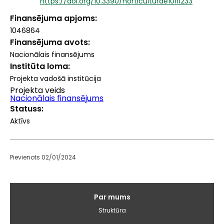
https://doi.org/10.3390/horticulturae10111233
Finansējuma apjoms
1046864
Finansējuma avots
Nacionālais finansējums
Institūta loma
Projekta vadošā institūcija
Projekta veids
Nacionālais finansējums
Statuss
Aktīvs
Pievienots 02/01/2024
Galvenā
Par mums
izvēlne
Struktūra