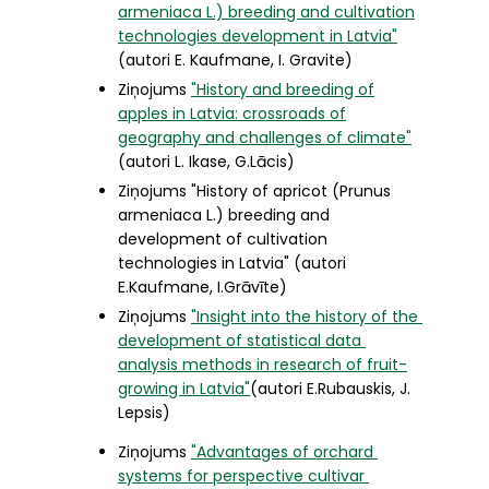
armeniaca L.) breeding and cultivation
technologies development in Latvia"
(autori E. Kaufmane, I. Gravite)
Ziņojums
"History and breeding of
apples in Latvia: crossroads of
geography and challenges of climate"
(autori L. Ikase, G.Lācis)
Ziņojums "History of apricot (Prunus
armeniaca L.) breeding and
development of cultivation
technologies in Latvia" (autori
E.Kaufmane, I.Grāvīte)
Ziņojums 
"Insight into the history of the 
development of statistical data 
analysis methods in research of fruit-
growing in Latvia"
(autori E.Rubauskis, J. 
Lepsis)
Ziņojums 
"Advantages of orchard 
systems for perspective cultivar 