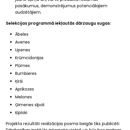
pasākumus, demonstrējumus potenciālajiem
audzētājiem.
Selekcijas programmā iekļautās dārzaugu sugas:
Ābeles
Avenes
Upenes
Krūmcidonijas
Plūmes
Bumbieres
Ķirši
Aprikozes
Melones
Ģimenes sīpoli
Ķiploki
Projekta rezultāti realizācijas posma beigās tiks publicēti