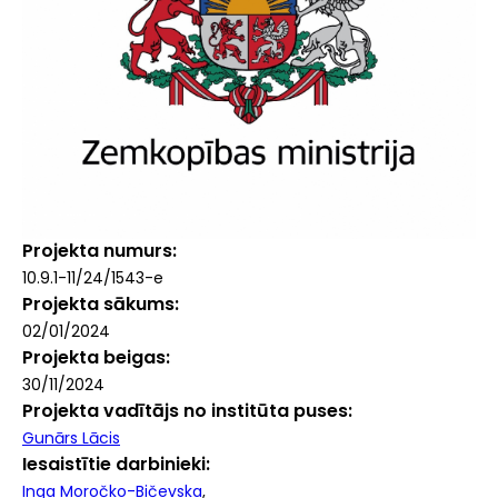
Projekta numurs
10.9.1-11/24/1543-e
Projekta sākums
02/01/2024
Projekta beigas
30/11/2024
Projekta vadītājs no institūta puses
Gunārs Lācis
Iesaistītie darbinieki
Inga Moročko-Bičevska