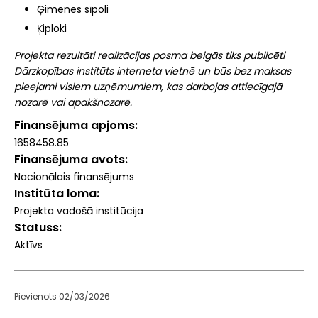
Ģimenes sīpoli
Ķiploki
Projekta rezultāti realizācijas posma beigās tiks publicēti
Dārzkopības institūts interneta vietnē un būs bez maksas
pieejami visiem uzņēmumiem, kas darbojas attiecīgajā
nozarē vai apakšnozarē.
Finansējuma apjoms
1658458.85
Finansējuma avots
Nacionālais finansējums
Institūta loma
Projekta vadošā institūcija
Statuss
Aktīvs
Pievienots 02/03/2026